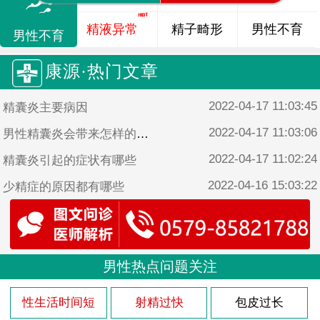
精液异常
精子畸形
男性不育
男性不育
康源·热门文章
2022-04-17 11:03:45
精囊炎主要病因
2022-04-17 11:03:06
男性精囊炎会带来怎样的危害
2022-04-17 11:02:24
精囊炎引起的症状有哪些
2022-04-16 15:03:22
少精症的原因都有哪些
2022-04-16 15:02:44
男性患少精症的原因是什么
男性热点问题关注
性生活时间短
射精过快
包皮过长